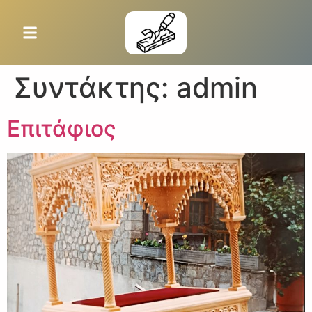
Συντάκτης:
admin
Επιτάφιος