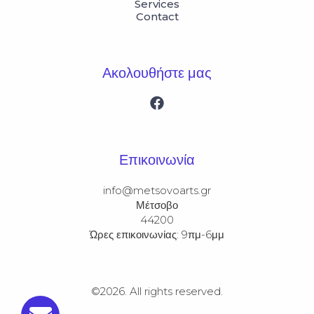
Services
Contact
Ακολουθήστε μας
Επικοινωνία
info@metsovoarts.gr​​​​

Μέτσοβο​​

44200

Ώρες επικοινωνίας: 9πμ-6μμ
©2026.
All rights reserved.